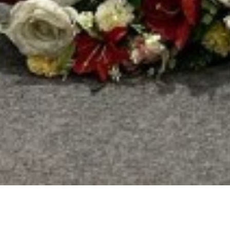
IBADAH
ONLINE