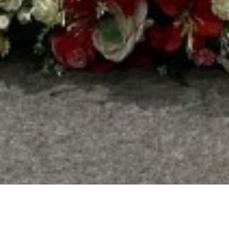
NOMOR REKENING
PERSEMBAHAN