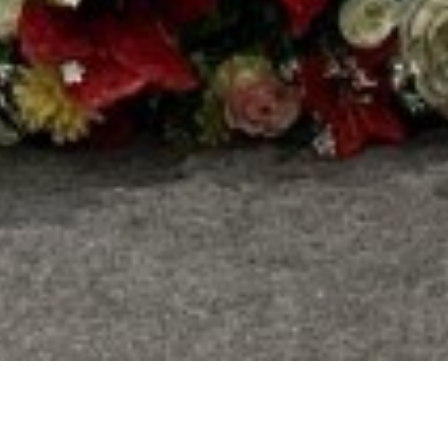
INFO
SINODE GEREJA
KRISTUS