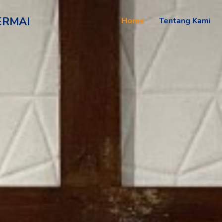
ERMAI
Home
Tentang Kami